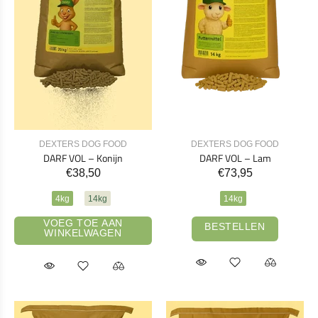
DEXTERS DOG FOOD
DEXTERS DOG FOOD
DARF VOL – Konijn
DARF VOL – Lam
€38,50
€73,95
4kg
14kg
14kg
VOEG TOE AAN
BESTELLEN
WINKELWAGEN