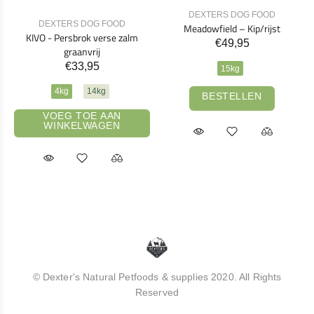
DEXTERS DOG FOOD
DEXTERS DOG FOOD
Meadowfield – Kip/rijst
KIVO - Persbrok verse zalm
€49,95
graanvrij
€33,95
15kg
4kg
14kg
BESTELLEN
VOEG TOE AAN
WINKELWAGEN
© Dexter's Natural Petfoods & supplies 2020. All Rights
Reserved