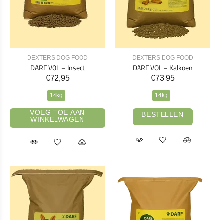
DEXTERS DOG FOOD
DEXTERS DOG FOOD
DARF VOL – Insect
DARF VOL – Kalkoen
€72,95
€73,95
14kg
14kg
VOEG TOE AAN
BESTELLEN
WINKELWAGEN