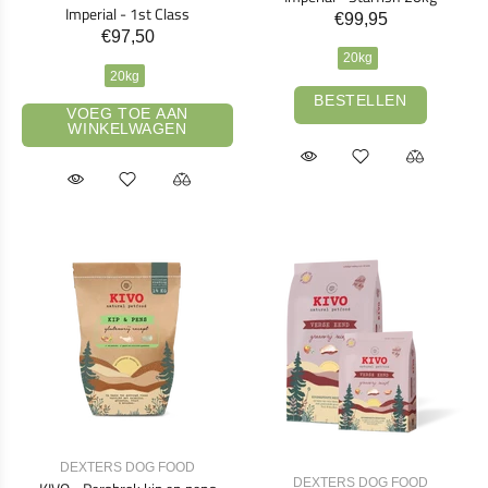
Imperial - 1st Class
€99,95
€97,50
20kg
20kg
BESTELLEN
VOEG TOE AAN
WINKELWAGEN
DEXTERS DOG FOOD
DEXTERS DOG FOOD