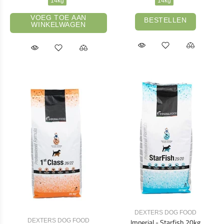
14kg
14kg
VOEG TOE AAN
BESTELLEN
WINKELWAGEN
DEXTERS DOG FOOD
Imperial - Starfish 20kg
DEXTERS DOG FOOD