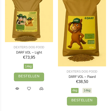
DEXTERS DOG FOOD
DARF VOL – Light
€73,95
14kg
DEXTERS DOG FOOD
DARF VOL – Paard
BESTELLEN
€38,50
4kg
14kg
BESTELLEN