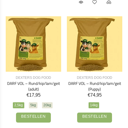
DEXTERS DOG FOOD
DEXTERS DOG FOOD
DARF VOL – Rund/kip/lam/geit
DARF VOL – Rund/kip/lam/geit
(adult)
(Puppy)
€17,95
€74,95
2,5kg
5kg
20kg
14kg
BESTELLEN
BESTELLEN