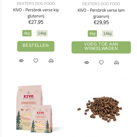
DEXTERS DOG FOOD
DEXTERS DOG FOOD
KIVO - Persbrok verse kip
KIVO - Persbrok verse lam
glutenvrij
graanvrij
€27,95
€29,95
4kg
14kg
4kg
14kg
VOEG TOE AAN
BESTELLEN
WINKELWAGEN