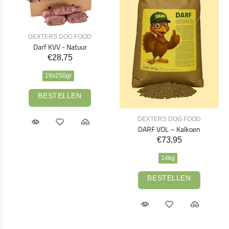
DEXTERS DOG FOOD
Darf KVV - Natuur
€28,75
19x250gr
BESTELLEN
DEXTERS DOG FOOD
DARF VOL – Kalkoen
€73,95
14kg
BESTELLEN