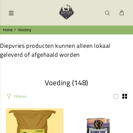
Home
Voeding
Diepvries producten kunnen alleen lokaal
geleverd of afgehaald worden
Voeding
(148)
Filteren