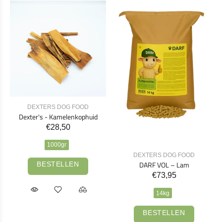
DEXTERS DOG FOOD
Dexter's - Kamelenkophuid
€28,50
1000gr
DEXTERS DOG FOOD
DARF VOL – Lam
BESTELLEN
€73,95
14kg
BESTELLEN