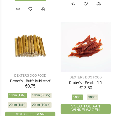
DEXTERS DOG FOOD
DEXTERS DOG FOOD
Dexter's - Buffelhuid staaf
Dexter's - Eendenfilét
€0,75
€13,50
10cm (1stk)
10cm (50stk)
500gr
900gr
20cm (1stk)
20cm (10stk)
VOEG TOE AAN
WINKELWAGEN
VOEG TOE AAN