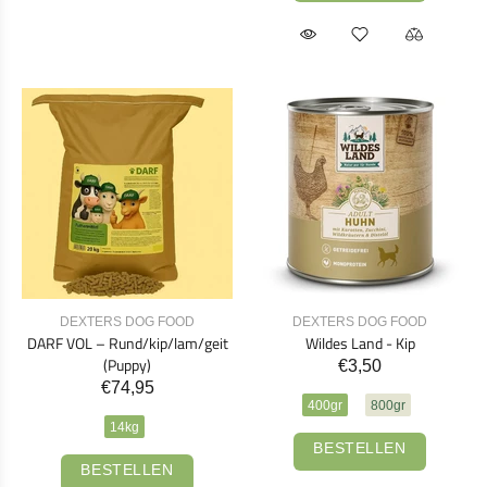
DEXTERS DOG FOOD
DEXTERS DOG FOOD
DARF VOL – Rund/kip/lam/geit
Wildes Land - Kip
(Puppy)
€3,50
€74,95
400gr
800gr
14kg
BESTELLEN
BESTELLEN