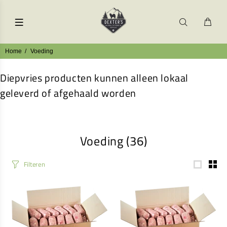
Home
Voeding
Diepvries producten kunnen alleen lokaal
geleverd of afgehaald worden
Voeding
(36)
Filteren