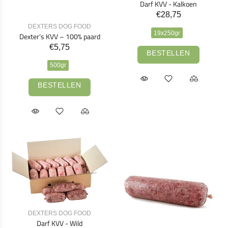
Darf KVV - Kalkoen
€28,75
DEXTERS DOG FOOD
19x250gr
Dexter’s KVV – 100% paard
€5,75
BESTELLEN
500gr
BESTELLEN
DEXTERS DOG FOOD
Darf KVV - Wild