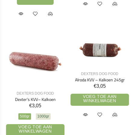
DEXTERS DOG FOOD
Alroda KVV – Kalkoen 245gr
€3,05
DEXTERS DOG FOOD
VOEG TOE AAN
Dexter’s KVV– Kalkoen
WINKELWAGEN
€3,05
500gr
1000gr
VOEG TOE AAN
WINKELWAGEN