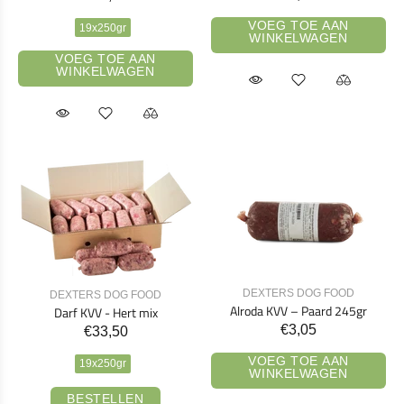
VOEG TOE AAN
19x250gr
WINKELWAGEN
VOEG TOE AAN
WINKELWAGEN
DEXTERS DOG FOOD
DEXTERS DOG FOOD
Alroda KVV – Paard 245gr
Darf KVV - Hert mix
€3,05
€33,50
VOEG TOE AAN
19x250gr
WINKELWAGEN
BESTELLEN