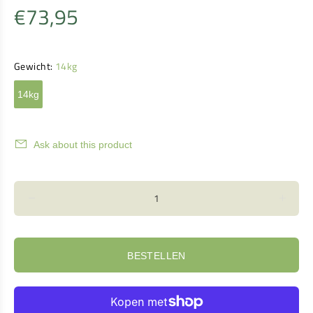
€73,95
Gewicht:
14kg
14kg
Ask about this product
BESTELLEN