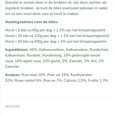
Doordat er zoveel vlees in de brokken zit, zijn deze zachter als
reguliere brokken. Je kunt de bites eventueel oplossen in water
om zo een soort diner voor je hond te maken.
Voedingsadvies voor de bites:
Hond < 5 kilo ca 60g per dag = 1.2% van het lichaamsgewicht
Hond < 20 kilo ca 220g per dag = 1.1% van het lichaamsgewicht
Hond < 40 kilo ca 400g per dag = 1% van het lichaamsgewicht
Ingrediënten:
60%: Kalkoennekken, Kalkoenvlees, Runderhart,
Kalkoenhart, Rundvet, Runderlong, 10% gedroogde wortel
rauw, 10% appel rauw, 10% gierst, 5%: Zeewier, 2%: Kril, 2%
Zalmolie
Analyse:
Ruw eiwit 25%, Ruw vet 14%, Koolhydraten
32%, Ruwe celstof 6%, Ruw as 7%, Calcium 1,5%, Fosfor 1.0%.
REVIEWS