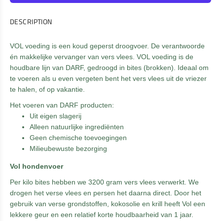
DESCRIPTION
VOL voeding is een koud geperst droogvoer. De verantwoorde
én makkelijke vervanger van vers vlees. VOL voeding is de
houdbare lijn van DARF, gedroogd in bites (brokken). Ideaal om
te voeren als u even vergeten bent het vers vlees uit de vriezer
te halen, of op vakantie.
Het voeren van DARF producten:
Uit eigen slagerij
Alleen natuurlijke ingrediënten
Geen chemische toevoegingen
Milieubewuste bezorging
Vol hondenvoer
Per kilo bites hebben we 3200 gram vers vlees verwerkt. We
drogen het verse vlees en persen het daarna direct. Door het
gebruik van verse grondstoffen, kokosolie en krill heeft Vol een
lekkere geur en een relatief korte houdbaarheid van 1 jaar.