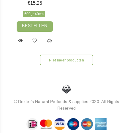
€15,25
500gr 40cm
BESTELLEN
Niet meer producten
© Dexter's Natural Petfoods & supplies 2020. All Rights
Reserved