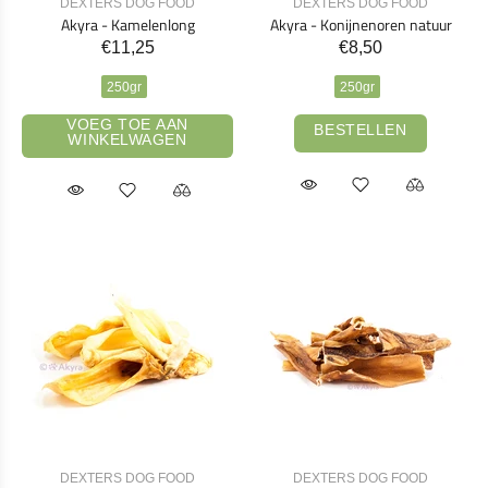
DEXTERS DOG FOOD
DEXTERS DOG FOOD
Akyra - Kamelenlong
Akyra - Konijnenoren natuur
€11,25
€8,50
250gr
250gr
VOEG TOE AAN
BESTELLEN
WINKELWAGEN
DEXTERS DOG FOOD
DEXTERS DOG FOOD