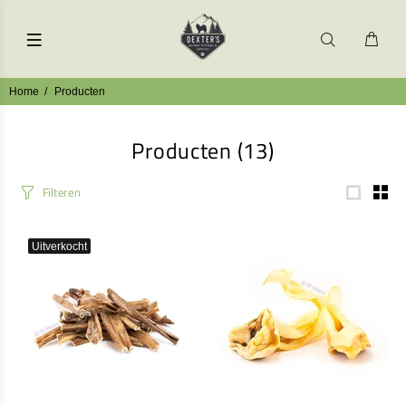
Home
Producten
Producten
(13)
Filteren
Uitverkocht