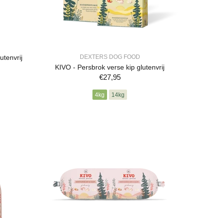
utenvrij
DEXTERS DOG FOOD
KIVO - Persbrok verse kip glutenvrij
€27,95
4kg
14kg
BESTELLEN