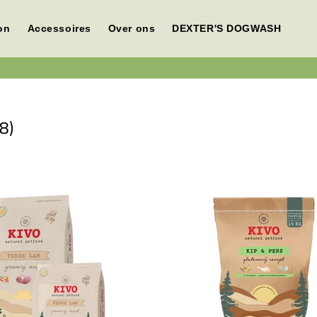
on
Accessoires
Over ons
DEXTER'S DOGWASH
(8)