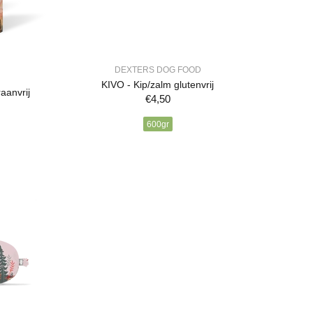
DEXTERS DOG FOOD
KIVO - Kip/zalm glutenvrij
aanvrij
€4,50
600gr
VOEG TOE AAN WINKELWAGEN
WAGEN