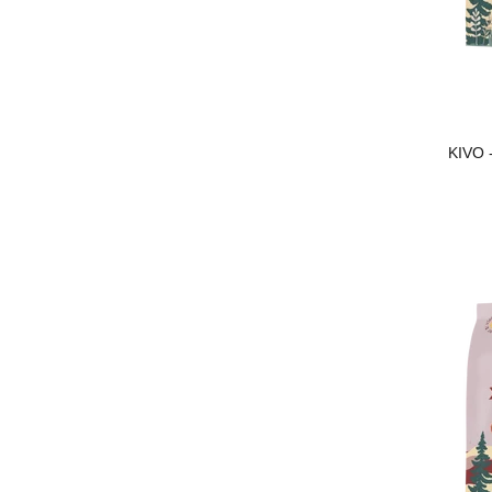
KIVO -
VOEG