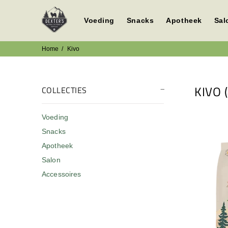
Voeding
Snacks
Apotheek
Sal
Home
Kivo
KIVO
COLLECTIES
Voeding
Snacks
Apotheek
Salon
Accessoires