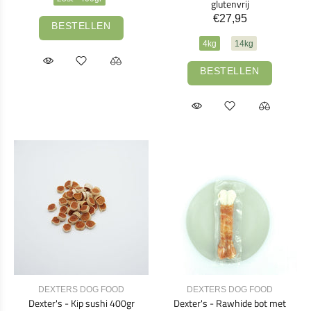
glutenvrij
€27,95
BESTELLEN
4kg
14kg
BESTELLEN
DEXTERS DOG FOOD
DEXTERS DOG FOOD
Dexter's - Kip sushi 400gr
Dexter's - Rawhide bot met