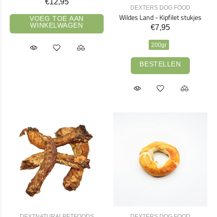
€12,95
DEXTERS DOG FOOD
Wildes Land - Kipfilet stukjes
VOEG TOE AAN
WINKELWAGEN
€7,95
200gr
BESTELLEN
DEXTNATURALPETFOODS
DEXTERS DOG FOOD