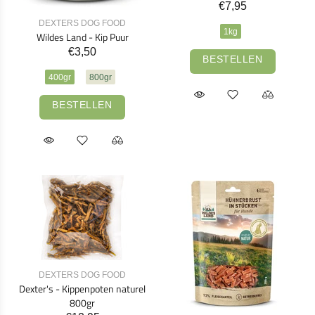
€7,95
DEXTERS DOG FOOD
1kg
Wildes Land - Kip Puur
€3,50
BESTELLEN
400gr
800gr
BESTELLEN
DEXTERS DOG FOOD
Dexter's - Kippenpoten naturel
800gr