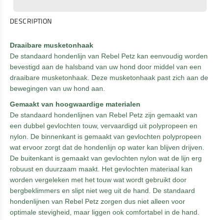
DESCRIPTION
Draaibare musketonhaak
De standaard hondenlijn van Rebel Petz kan eenvoudig worden
bevestigd aan de halsband van uw hond door middel van een
draaibare musketonhaak. Deze musketonhaak past zich aan de
bewegingen van uw hond aan.
Gemaakt van hoogwaardige materialen
De standaard hondenlijnen van Rebel Petz zijn gemaakt van
een dubbel gevlochten touw, vervaardigd uit polypropeen en
nylon. De binnenkant is gemaakt van gevlochten polypropeen
wat ervoor zorgt dat de hondenlijn op water kan blijven drijven.
De buitenkant is gemaakt van gevlochten nylon wat de lijn erg
robuust en duurzaam maakt. Het gevlochten materiaal kan
worden vergeleken met het touw wat wordt gebruikt door
bergbeklimmers en slipt niet weg uit de hand. De standaard
hondenlijnen van Rebel Petz zorgen dus niet alleen voor
optimale stevigheid, maar liggen ook comfortabel in de hand.