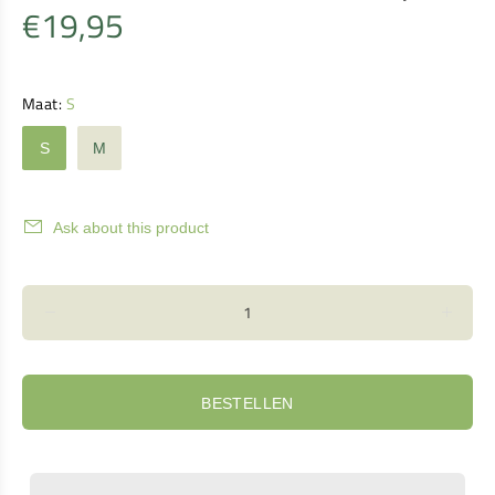
€19,95
Maat:
S
S
M
Ask about this product
BESTELLEN