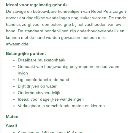
Ideaal voor regelmatig gebruik
De stevige en betrouwbare hondenlijnen van Rebel Petz zorgen
ervoor dat dagelijkse wandelingen nog leuker worden. De ronde
handlus zorgt voor een betere grip bij het vasthouden van uw
hond. De standaard hondenlijnen zijn onderhoudsvriendelijk en
kunnen met de hand worden gewassen met een mild
afwasmiddel.
Belangrijke punten:
Draaibare musketonhaak
Gemaakt van hoogwaardig polypropeen en duurzaam
nylon
Ligt comfortabel in de hand
Blijft drijven op water
Onderhoudsvriendelijk
Ideaal voor dagelijkse wandelingen
Verkrijgbaar in verschillende maten en kleuren
Maten
Small
Afmetingen: 140 cm lang, Ø 8 mm