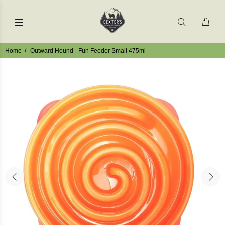
Home
Outward Hound - Fun Feeder Small 475ml