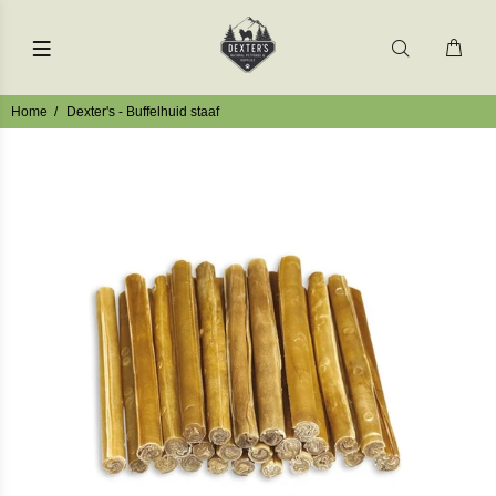
Home
Dexter's - Buffelhuid staaf