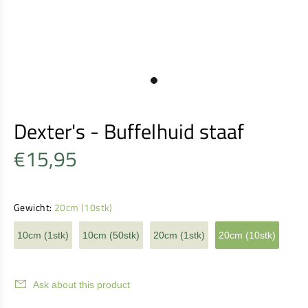
Dexter's - Buffelhuid staaf
€15,95
Gewicht:
20cm (10stk)
10cm (1stk)
10cm (50stk)
20cm (1stk)
20cm (10stk)
Ask about this product