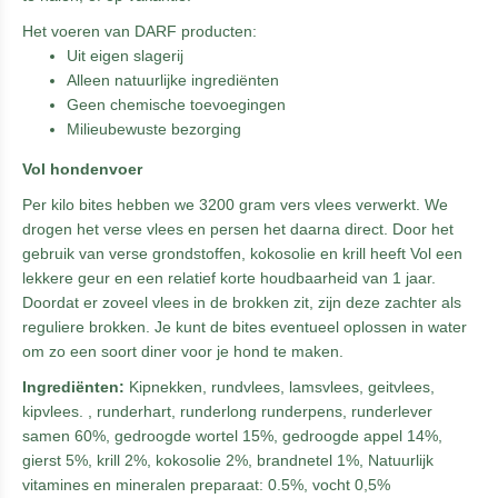
Het voeren van DARF producten:
Uit eigen slagerij
Alleen natuurlijke ingrediënten
Geen chemische toevoegingen
Milieubewuste bezorging
Vol hondenvoer
Per kilo bites hebben we 3200 gram vers vlees verwerkt. We
drogen het verse vlees en persen het daarna direct. Door het
gebruik van verse grondstoffen, kokosolie en krill heeft Vol een
lekkere geur en een relatief korte houdbaarheid van 1 jaar.
Doordat er zoveel vlees in de brokken zit, zijn deze zachter als
reguliere brokken. Je kunt de bites eventueel oplossen in water
om zo een soort diner voor je hond te maken.
Ingrediënten:
Kipnekken, rundvlees, lamsvlees, geitvlees,
kipvlees. , runderhart, runderlong runderpens, runderlever
samen 60%, gedroogde wortel 15%, gedroogde appel 14%,
gierst 5%, krill 2%, kokosolie 2%, brandnetel 1%, Natuurlijk
vitamines en mineralen preparaat: 0.5%, vocht 0,5%