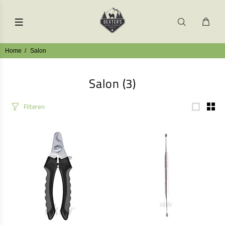
Home
Salon
Salon
(3)
Filteren