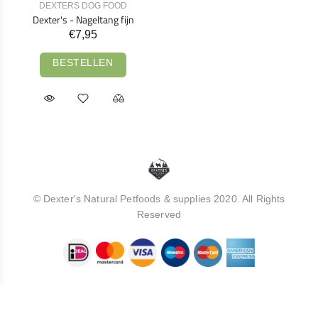
DEXTERS DOG FOOD
Dexter's - Nageltang fijn
€7,95
BESTELLEN
© Dexter's Natural Petfoods & supplies 2020. All Rights
Reserved
Terug naar boven