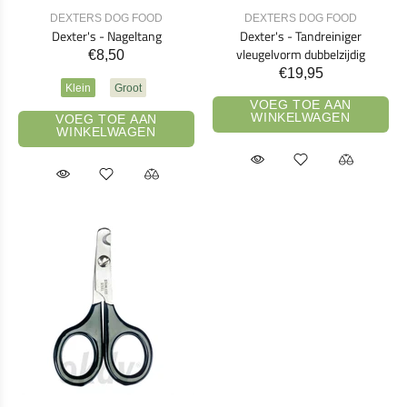
DEXTERS DOG FOOD
DEXTERS DOG FOOD
Dexter's - Nageltang
Dexter's - Tandreiniger
vleugelvorm dubbelzijdig
€8,50
€19,95
Klein
Groot
VOEG TOE AAN
WINKELWAGEN
VOEG TOE AAN
WINKELWAGEN