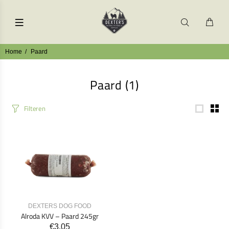
Home
Paard
Paard
(1)
Filteren
DEXTERS DOG FOOD
Alroda KVV – Paard 245gr
€3,05