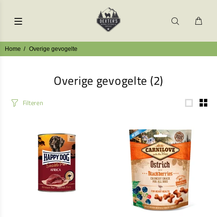
Home
Overige gevogelte
Overige gevogelte
(2)
Filteren