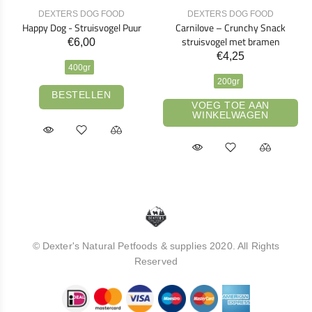
DEXTERS DOG FOOD
DEXTERS DOG FOOD
Happy Dog - Struisvogel Puur
Carnilove – Crunchy Snack
struisvogel met bramen
€6,00
€4,25
400gr
200gr
BESTELLEN
VOEG TOE AAN
WINKELWAGEN
© Dexter's Natural Petfoods & supplies 2020. All Rights
Reserved